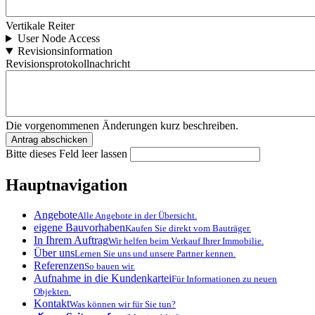
Vertikale Reiter
User Node Access
Revisionsinformation
Revisionsprotokollnachricht
Die vorgenommenen Änderungen kurz beschreiben.
Bitte dieses Feld leer lassen
Hauptnavigation
Angebote
Alle Angebote in der Übersicht.
eigene Bauvorhaben
Kaufen Sie direkt vom Bauträger.
In Ihrem Auftrag
Wir helfen beim Verkauf Ihrer Immobilie.
Über uns
Lernen Sie uns und unsere Partner kennen.
Referenzen
So bauen wir.
Aufnahme in die Kundenkartei
Für Informationen zu neuen
Objekten.
Kontakt
Was können wir für Sie tun?