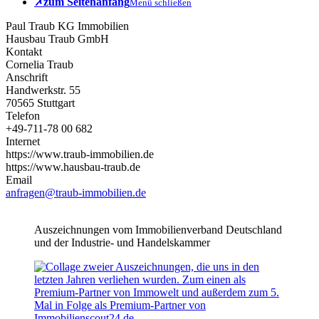
✗
zum Seitenanfang
Menü schließen
Paul Traub KG Immobilien
Hausbau Traub GmbH
Kontakt
Cornelia Traub
Anschrift
Handwerkstr. 55
70565 Stuttgart
Telefon
+49-711-78 00 682
Internet
https://www.traub-immobilien.de
https://www.hausbau-traub.de
Email
anfragen@traub-immobilien.de
Auszeichnungen vom Immobilienverband Deutschland
und der Industrie- und Handelskammer