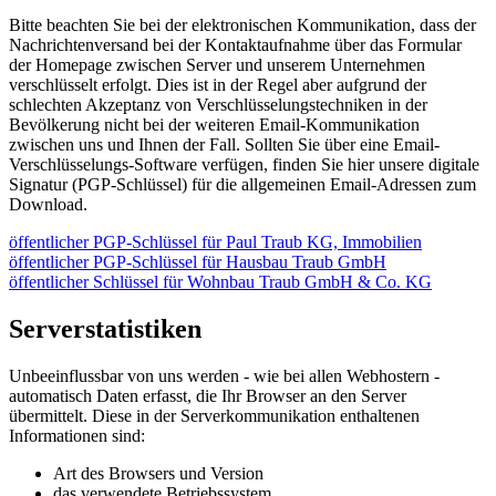
Bitte beachten Sie bei der elektronischen Kommunikation, dass der
Nachrichtenversand bei der Kontaktaufnahme über das Formular
der Homepage zwischen Server und unserem Unternehmen
verschlüsselt erfolgt. Dies ist in der Regel aber aufgrund der
schlechten Akzeptanz von Verschlüsselungstechniken in der
Bevölkerung nicht bei der weiteren Email-Kommunikation
zwischen uns und Ihnen der Fall. Sollten Sie über eine Email-
Verschlüsselungs-Software verfügen, finden Sie hier unsere digitale
Signatur (PGP-Schlüssel) für die allgemeinen Email-Adressen zum
Download.
öffentlicher PGP-Schlüssel für Paul Traub KG, Immobilien
öffentlicher PGP-Schlüssel für Hausbau Traub GmbH
öffentlicher Schlüssel für Wohnbau Traub GmbH & Co. KG
Serverstatistiken
Unbeeinflussbar von uns werden - wie bei allen Webhostern -
automatisch Daten erfasst, die Ihr Browser an den Server
übermittelt. Diese in der Serverkommunikation enthaltenen
Informationen sind:
Art des Browsers und Version
das verwendete Betriebssystem