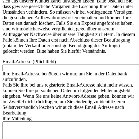
sich aus unserer Kundenkartei austragen lassen. Bitte beachten Sie,
dass gewisse gesetzliche Vorgaben die Löschung Ihrer Daten unter
Umständen verhindern. So müssen wir bei vorliegenden Verträgen
die gesetzlichen Aufbewahrungsfristen einhalten und können Ihre
Daten erst danach löschen. Falls Sie ein Exposé angefordert haben,
sind wir möglicherweise verpflichtet, gegenüber unserem
Auftraggeber Nachweise über unsere Tätigkeit zu liefern. In diesem
Falle können Ihre Daten erst nach Abschluss dieser Beauftragung
(notarieller Verkauf oder sonstige Beendigung des Auftrags)
gelöscht werden. Bitte haben Sie hierfür Verständnis.
Email-Adresse (Pflichtfeld)
Ihre Email-Adresse benötigen wir nur, um Sie in der Datenbank
aufzufinden.
Falls Sie Ihre bei uns registrierte Email-Adresse nicht mehr wissen,
können Sie Ihre persönlichen Daten im folgenden Mitteilungsfeld
eingeben. Wenn Sie uns keine Antwort-Adresse geben, können wir
im Zweifel nicht rückfragen, um Sie eindeutig zu identifizieren.
Selbstverständlich löschen wir auch diese Email-Adresse nach
Bearbeitung.
Ihre Mitteilung